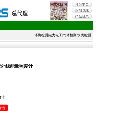
环境检测
|
电力电工
|
气体检测
|
水质检测
B/C紫外线能量照度计
照度计