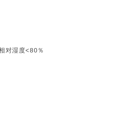
相对湿度
<80％