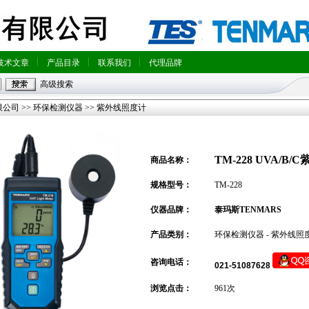
技术文章
产品目录
联系我们
代理品牌
高级搜索
限公司
>>
环保检测仪器
>>
紫外线照度计
TM-228 UVA/
商品名称：
规格型号：
TM-228
仪器品牌：
泰玛斯TENMARS
产品类别：
环保检测仪器
-
紫外线
咨询电话：
021-51087628
浏览点击：
961次