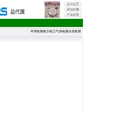
环境检测
|
电力电工
|
气体检测
|
水质检测