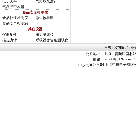
电子天平
气溶胶光度计
气溶胶中和器
食品安全检测仪
食品快速检测仪
微生物检测
食品安全检测箱
其它仪器
仪器配件
扭力测试仪
推拉力计
呼吸器密合度测试仪
首页
|
公司简介
|
业
公司地址：上海市普陀区新村路423
邮箱：
tes5200@126.com
电话
copyright © 2004 上海中炫电子