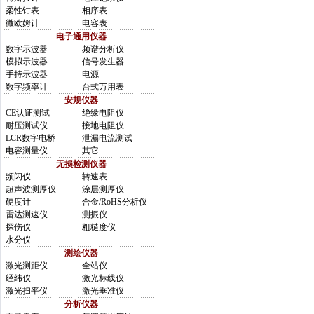
柔性钳表
相序表
微欧姆计
电容表
电子通用仪器
数字示波器
频谱分析仪
模拟示波器
信号发生器
手持示波器
电源
数字频率计
台式万用表
安规仪器
CE认证测试
绝缘电阻仪
耐压测试仪
接地电阻仪
LCR数字电桥
泄漏电流测试
电容测量仪
其它
无损检测仪器
频闪仪
转速表
超声波测厚仪
涂层测厚仪
硬度计
合金/RoHS分析仪
雷达测速仪
测振仪
探伤仪
粗糙度仪
水分仪
测绘仪器
激光测距仪
全站仪
经纬仪
激光标线仪
激光扫平仪
激光垂准仪
分析仪器