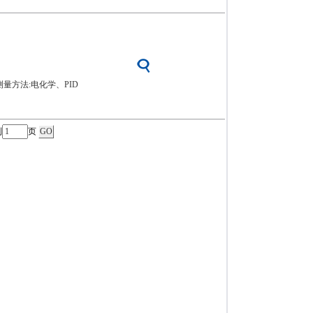
pm测量方法:电化学、PID
到
页