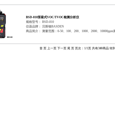
BSD-810泵吸式VOC/TVOC检测分析仪
规格型号： BSD-810
仪器品牌： 贝斯顿BASDEN
商品简介： 测量范围：0-50、100、200、1000、2000、10000p
首 页 上一页 下一页 尾 页 页次：1/1页 共有3种商品 转