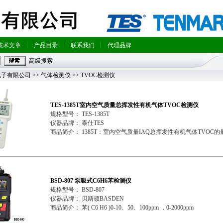
技术文章
产品目录
联系我们
代理品牌
高级搜索
电子有限公司
>>
气体检测仪
>> TVOC检测仪
TES-1385T室内空气质量总挥发性有机气体TVOC检测仪
规格型号： TES-1385T
仪器品牌： 泰仕TES
商品简介： 1385T：室内空气质量IAQ总挥发性有机气体TVOC的
BSD-807 泵吸式C6H6苯检测仪
规格型号： BSD-807
仪器品牌： 贝斯顿BASDEN
商品简介： 苯( C6 H6 )0-10、50、100ppm ，0-2000ppm