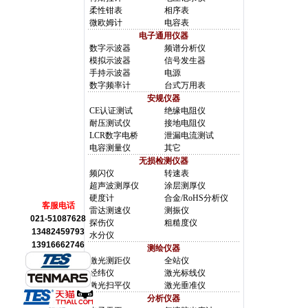
柔性钳表
相序表
微欧姆计
电容表
电子通用仪器
数字示波器
频谱分析仪
模拟示波器
信号发生器
手持示波器
电源
数字频率计
台式万用表
安规仪器
CE认证测试
绝缘电阻仪
耐压测试仪
接地电阻仪
LCR数字电桥
泄漏电流测试
电容测量仪
其它
无损检测仪器
频闪仪
转速表
超声波测厚仪
涂层测厚仪
硬度计
合金/RoHS分析仪
客服电话
雷达测速仪
测振仪
021-51087628
探伤仪
粗糙度仪
13482459793
水分仪
13916662746
测绘仪器
激光测距仪
全站仪
经纬仪
激光标线仪
激光扫平仪
激光垂准仪
分析仪器