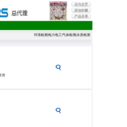
环境检测
|
电力电工
|
气体检测
|
水质检测
量测