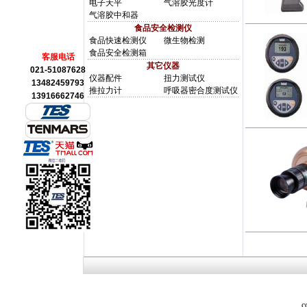
电子天平
气溶胶光度计
气溶胶中和器
食品安全检测仪
食品快速检测仪
微生物检测
食品安全检测箱
客服电话
其它仪器
021-51087628
仪器配件
扭力测试仪
13482459793
推拉力计
呼吸器密合度测试仪
13916662746
co