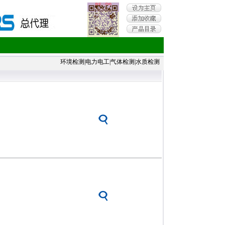
环境检测
|
电力电工
|
气体检测
|
水质检测