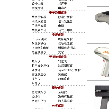
柔性钳表
相序表
微欧姆计
电容表
电子通用仪器
数字示波器
频谱分析仪
模拟示波器
信号发生器
手持示波器
电源
数字频率计
台式万用表
安规仪器
CE认证测试
绝缘电阻仪
耐压测试仪
接地电阻仪
LCR数字电桥
泄漏电流测试
电容测量仪
其它
无损检测仪器
频闪仪
转速表
超声波测厚仪
涂层测厚仪
硬度计
合金/RoHS分析仪
雷达测速仪
测振仪
探伤仪
粗糙度仪
水分仪
测绘仪器
激光测距仪
全站仪
经纬仪
激光标线仪
激光扫平仪
激光垂准仪
分析仪器