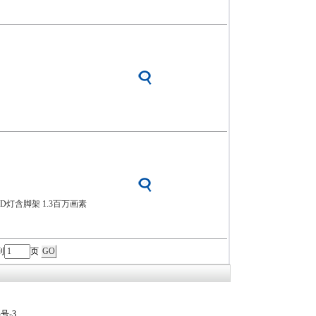
LED灯含脚架 1.3百万画素
到
页
4号-3