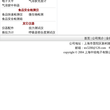
电子天平
气溶胶光度计
气溶胶中和器
食品安全检测仪
食品快速检测仪
微生物检测
食品安全检测箱
其它仪器
仪器配件
扭力测试仪
推拉力计
呼吸器密合度测试仪
首页
|
公司简介
|
业
公司地址：上海市普陀区新村路423
邮箱：
tes5200@126.com
电话
copyright © 2004 上海中炫电子