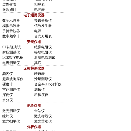
柔性钳表
相序表
微欧姆计
电容表
电子通用仪器
数字示波器
频谱分析仪
模拟示波器
信号发生器
手持示波器
电源
数字频率计
台式万用表
安规仪器
CE认证测试
绝缘电阻仪
耐压测试仪
接地电阻仪
LCR数字电桥
泄漏电流测试
电容测量仪
其它
无损检测仪器
频闪仪
转速表
超声波测厚仪
涂层测厚仪
硬度计
合金/RoHS分析仪
雷达测速仪
测振仪
探伤仪
粗糙度仪
水分仪
测绘仪器
激光测距仪
全站仪
经纬仪
激光标线仪
激光扫平仪
激光垂准仪
分析仪器