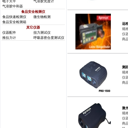
电子天平
气溶胶光度计
气溶胶中和器
食品安全检测仪
食品快速检测仪
微生物检测
食品安全检测箱
远
其它仪器
规格
仪器配件
扭力测试仪
仪器
推拉力计
呼吸器密合度测试仪
商品
测距
规格
仪器
商品
激
规格
仪器
商