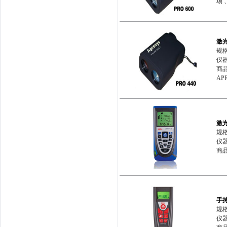
场 
激
规格
仪器
商品
APR
激光
规格
仪器
商品
手
规格
仪器