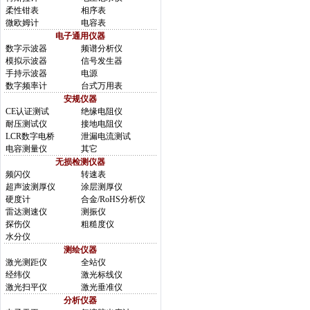
柔性钳表
相序表
微欧姆计
电容表
电子通用仪器
数字示波器
频谱分析仪
模拟示波器
信号发生器
手持示波器
电源
数字频率计
台式万用表
安规仪器
CE认证测试
绝缘电阻仪
耐压测试仪
接地电阻仪
LCR数字电桥
泄漏电流测试
电容测量仪
其它
无损检测仪器
频闪仪
转速表
超声波测厚仪
涂层测厚仪
硬度计
合金/RoHS分析仪
雷达测速仪
测振仪
探伤仪
粗糙度仪
水分仪
测绘仪器
激光测距仪
全站仪
经纬仪
激光标线仪
激光扫平仪
激光垂准仪
分析仪器