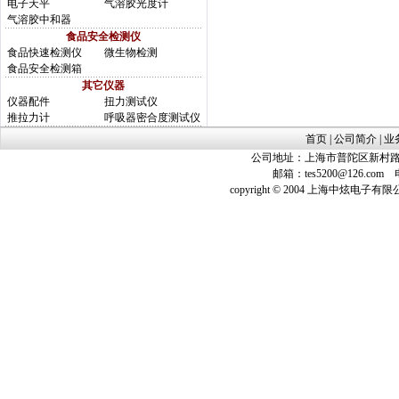
电子天平
气溶胶光度计
气溶胶中和器
食品安全检测仪
食品快速检测仪
微生物检测
食品安全检测箱
其它仪器
仪器配件
扭力测试仪
推拉力计
呼吸器密合度测试仪
首页
|
公司简介
|
业
公司地址：上海市普陀区新村路423
邮箱：
tes5200@126.com
电话
copyright © 2004 上海中炫电子