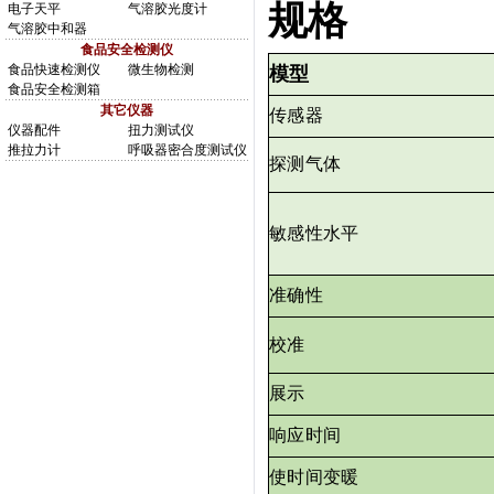
规格
电子天平
气溶胶光度计
气溶胶中和器
食品安全检测仪
食品快速检测仪
微生物检测
模型
食品安全检测箱
其它仪器
传感器
仪器配件
扭力测试仪
推拉力计
呼吸器密合度测试仪
探测气体
敏感性水平
准确性
校准
展示
响应时间
使时间变暖