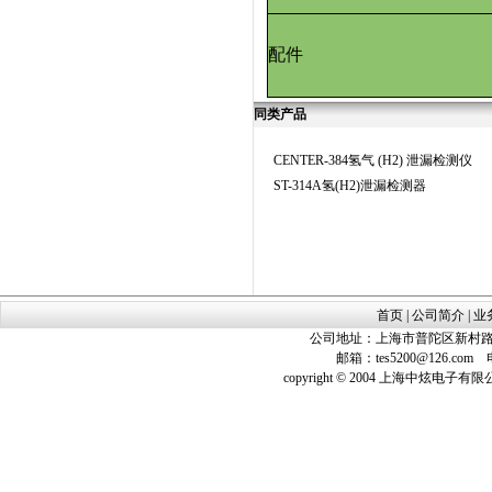
配件
同类产品
CENTER-384氢气 (H2) 泄漏检测仪
ST-314A氢(H2)泄漏检测器
首页
|
公司简介
|
业
公司地址：上海市普陀区新村路423
邮箱：
tes5200@126.com
电话
copyright © 2004 上海中炫电子