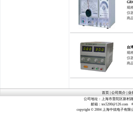
GR
规格
仪
商品
台
规
仪
商
首页
|
公司简介
|
业
公司地址：上海市普陀区新村路423
邮箱：
tes5200@126.com
电话
copyright © 2004 上海中炫电子